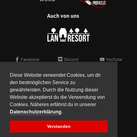
Auch von uns
Facebook
Discord
YouTube
Twitter
Telegram
Flickr
Instagram
Steam
Diese Website verwendet Cookies, um dir
den bestmöglichen Service zu
Kontakt
Impressum
gewährleisten. Durch die Nutzung dieser
Presse
AGB
Website akzeptierst du die Verwendung von
Verein
Datenschutz
Cookies. Näheres erfährst du in unserer
Datenschutzerklärung
.
Copyright © 2017-2023 Team NorthCon
Verstanden
Built with
BYCEPS – a LAN party platform