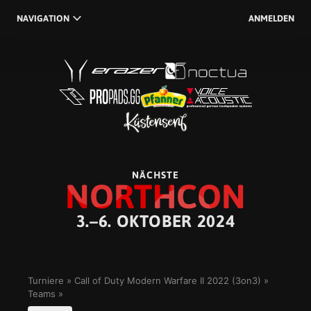
NAVIGATION
ANMELDEN
NÄCHSTE
NORTHCON
3.–6. OKTOBER 2024
Turniere
Call of Duty Modern Warfare II 2022 (3on3)
Teams