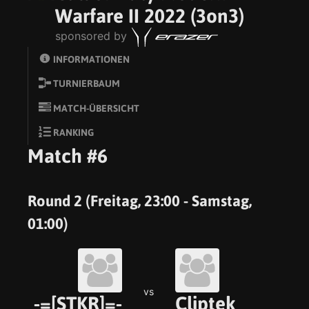
Warfare II 2022 (3on3)
sponsored by
INFORMATIONEN
TURNIERBAUM
MATCH-ÜBERSICHT
RANKING
Match #6
Round 2 (Freitag, 23:00 - Samstag,
01:00)
vs
-=[STKR]=-
Cliptek