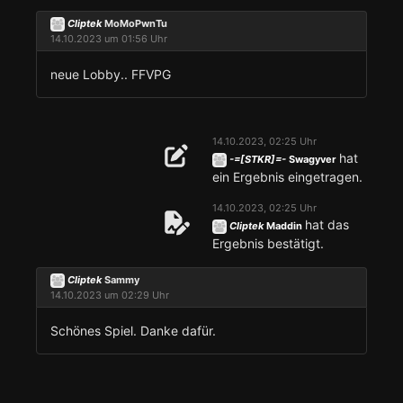
Cliptek
MoMoPwnTu
14.10.2023 um 01:56 Uhr
neue Lobby.. FFVPG
14.10.2023, 02:25 Uhr
hat
-=[STKR]=-
Swagyver
ein Ergebnis eingetragen.
14.10.2023, 02:25 Uhr
hat das
Cliptek
Maddin
Ergebnis bestätigt.
Cliptek
Sammy
14.10.2023 um 02:29 Uhr
Schönes Spiel. Danke dafür.