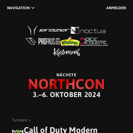
NAVIGATION
ANMELDEN
NÄCHSTE
NORTHCON
3.–6. OKTOBER 2024
Turniere
Call of Duty Modern