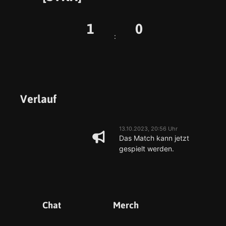
1
0
:
Verlauf
13.10.2023, 20:56 Uhr
Das Match kann jetzt
gespielt werden.
Chat
Merch