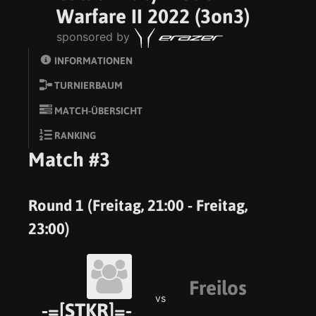
Warfare II 2022 (3on3)
sponsored by
INFORMATIONEN
TURNIERBAUM
MATCH-ÜBERSICHT
RANKING
Match #3
Round 1 (Freitag, 21:00 - Freitag,
23:00)
Freilos
vs
-=[STKR]=-