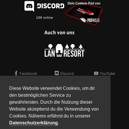
Auch von uns
Facebook
Discord
YouTube
Twitter
Telegram
Flickr
Instagram
Steam
Diese Website verwendet Cookies, um dir
den bestmöglichen Service zu
Kontakt
Impressum
gewährleisten. Durch die Nutzung dieser
Presse
AGB
Website akzeptierst du die Verwendung von
Verein
Datenschutz
Cookies. Näheres erfährst du in unserer
Datenschutzerklärung
.