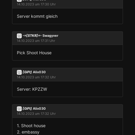
14.10.2023 um 17:30 Uhr
Server kommt gleich
-=[STKR]=-
Swagyver
14.10.2023 um 17:31 Uhr
Pick Shoot House
[GiFt]
Alix030
14.10.2023 um 17:32 Uhr
Server: KPZZW
[GiFt]
Alix030
14.10.2023 um 17:32 Uhr
1. Shoot house
2. embassy