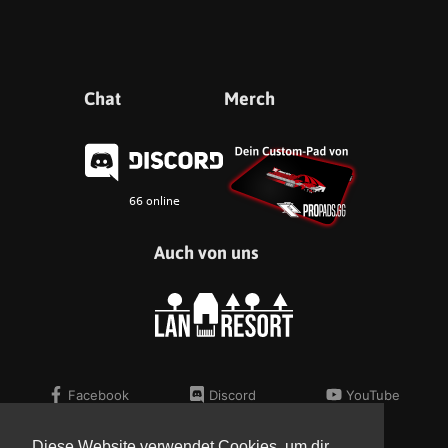
Chat
Merch
Auch von uns
Facebook
Discord
YouTube
Twitter
Telegram
Flickr
Instagram
Steam
Diese Website verwendet Cookies, um dir