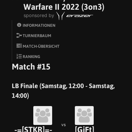
Warfare II 2022 (3on3)
sponsored by
INFORMATIONEN
TURNIERBAUM
MATCH-ÜBERSICHT
RANKING
Match #15
LB Finale (Samstag, 12:00 - Samstag,
14:00)
vs
-=[STKR]=-
[GiFt]