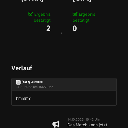
Ergebnis
Ergebnis
bestätigt
bestätigt
2
0
:
Verlauf
[GiFt]
Alix030
14.10.2023 um 15:27 Uhr
hmmm?
14.10.2023, 16:42 Uhr
Das Match kann jetzt