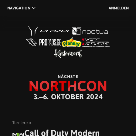
NAVIGATION
ANMELDEN
NÄCHSTE
NORTHCON
3.–6. OKTOBER 2024
Turniere
Call of Duty Modern