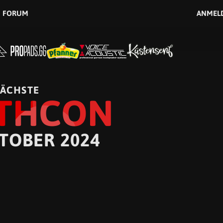
FORUM
ANMEL
ÄCHSTE
THCON
KTOBER 2024