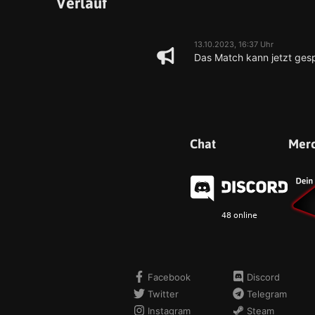
Verlauf
13.10.2023, 16:37 Uhr
Das Match kann jetzt gesp
Chat
Mer
Facebook
Discord
Twitter
Telegram
Instagram
Steam