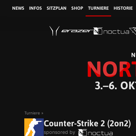
NEWS
INFOS
SITZPLAN
SHOP
TURNIERE
HISTORIE
N
NOR
3.–6. O
Turniere
Counter-Strike 2 (2on2)
sponsored by