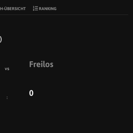
H-ÜBERSICHT
RANKING
)
Freilos
vs
0
: