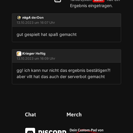
Ergebnis eingetragen.
nkgA
derDon
13.10.2023 um 16:07 Uhr
gut gespielt hat spaß gemacht
Krieger
Heftig
13.10.2023 um 16:09 Uhr
gg! ich kann nur nicht das ergebnis bestätigen?!
aber vllt hat das auch der serverbot gemacht
Chat
Merch