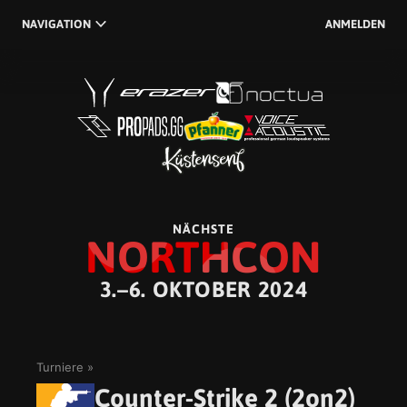
NAVIGATION
ANMELDEN
NÄCHSTE
NORTHCON
3.–6. OKTOBER 2024
Turniere
Counter-Strike 2 (2on2)