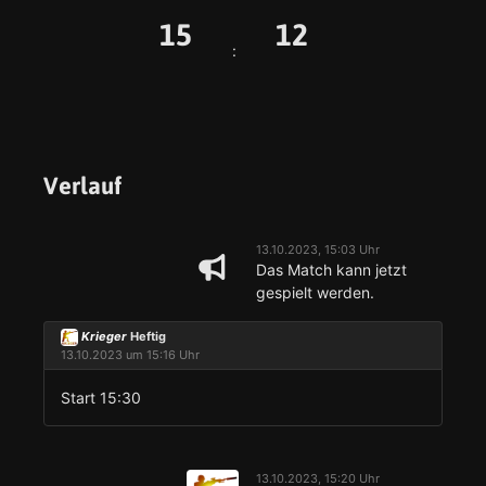
15
12
:
Verlauf
13.10.2023, 15:03 Uhr
Das Match kann jetzt
gespielt werden.
Krieger
Heftig
13.10.2023 um 15:16 Uhr
Start 15:30
13.10.2023, 15:20 Uhr