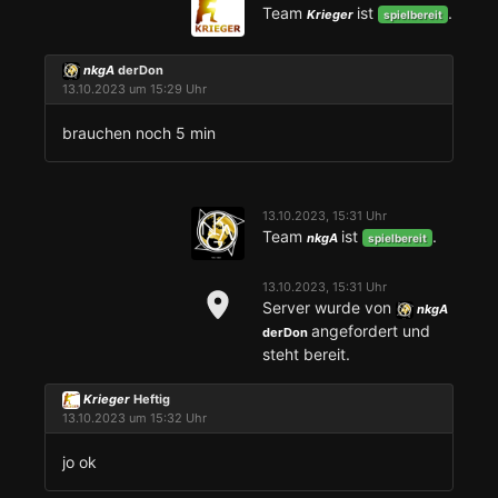
Team
ist
.
Krieger
spielbereit
nkgA
derDon
13.10.2023 um 15:29 Uhr
brauchen noch 5 min
13.10.2023, 15:31 Uhr
Team
ist
.
nkgA
spielbereit
13.10.2023, 15:31 Uhr
Server wurde von
nkgA
angefordert und
derDon
steht bereit.
Krieger
Heftig
13.10.2023 um 15:32 Uhr
jo ok