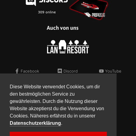
Auch von uns
Facebook
Discord
YouTube
Twitter
Telegram
Flickr
Instagram
Steam
Diese Website verwendet Cookies, um dir
den bestmöglichen Service zu
Kontakt
Impressum
gewährleisten. Durch die Nutzung dieser
Presse
AGB
Website akzeptierst du die Verwendung von
Verein
Datenschutz
Cookies. Näheres erfährst du in unserer
Datenschutzerklärung
.
Copyright © 2017-2023 Team NorthCon