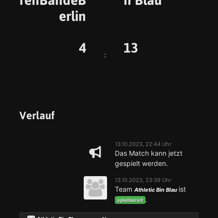
erlin
4
13
:
Verlauf
13.10.2023, 22:44 Uhr
Das Match kann jetzt
gespielt werden.
13.10.2023, 23:39 Uhr
Team
ist
Athletic Bin Blau
.
spielbereit