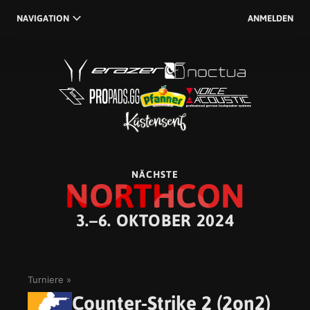
NAVIGATION
ANMELDEN
NÄCHSTE
NORTHCON
3.–6. OKTOBER 2024
Turniere
Counter-Strike 2 (2on2)