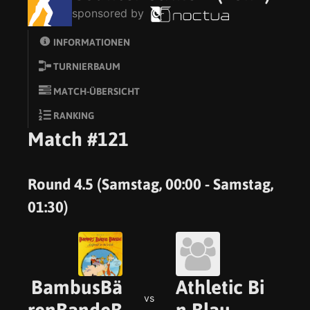
sponsored by
INFORMATIONEN
TURNIERBAUM
MATCH-ÜBERSICHT
RANKING
Match #121
Round 4.5 (Samstag, 00:00 - Samstag,
01:30)
BambusBä
Athletic Bi
vs
renBandeB
n Blau