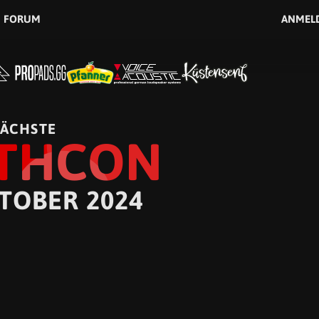
FORUM
ANMEL
ÄCHSTE
THCON
KTOBER 2024