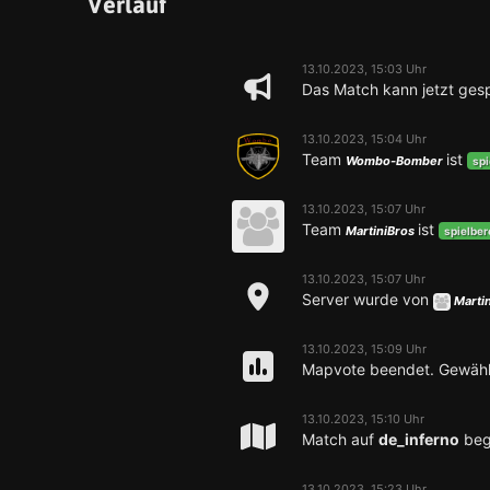
Verlauf
13.10.2023, 15:03 Uhr
Das Match kann jetzt gesp
13.10.2023, 15:04 Uhr
Team
ist
Wombo-Bomber
spi
13.10.2023, 15:07 Uhr
Team
ist
MartiniBros
spielber
13.10.2023, 15:07 Uhr
Server wurde von
Marti
13.10.2023, 15:09 Uhr
Mapvote beendet. Gewähl
13.10.2023, 15:10 Uhr
Match auf
de_inferno
beg
13.10.2023, 15:23 Uhr