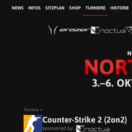
NEWS
INFOS
SITZPLAN
SHOP
TURNIERE
HISTORIE
N
NOR
3.–6. O
Turniere
Counter-Strike 2 (2on2)
sponsored by