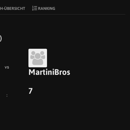
H-ÜBERSICHT
RANKING
)
vs
MartiniBros
7
: