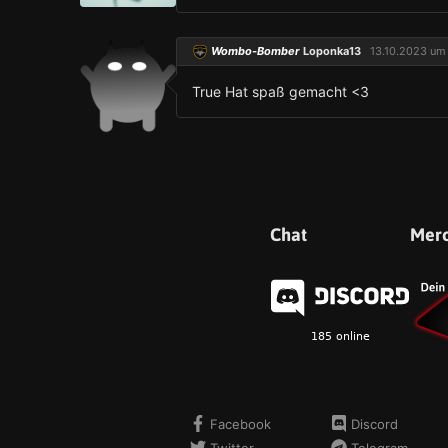
Wombo-Bomber
Loponka13
13.10.2023 um
True Hat spaß gemacht <3
Chat
Mer
Facebook
Discord