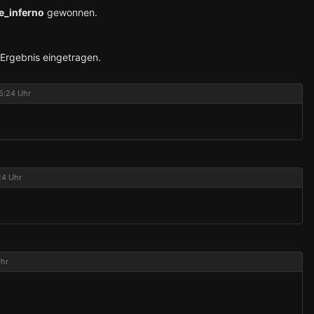
e_inferno
gewonnen.
 Ergebnis eingetragen.
5:24 Uhr
24 Uhr
Uhr